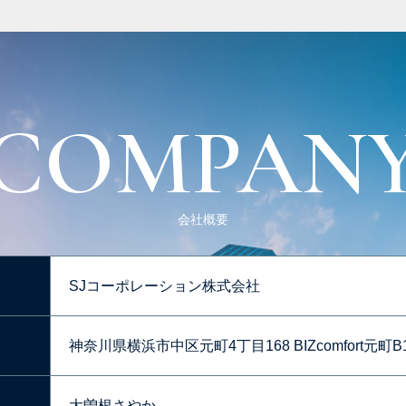
COMPAN
会社概要
SJコーポレーション株式会社
神奈川県横浜市中区元町4丁目168 BIZcomfort元町B
大曽根さやか