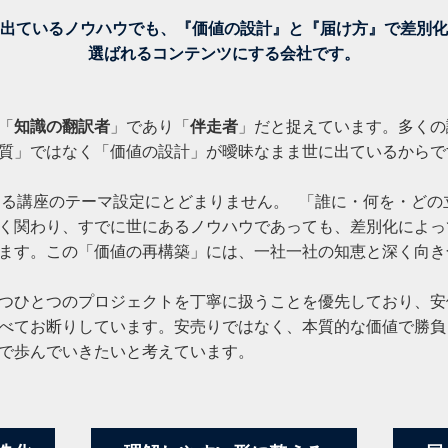
出ているノウハウでも、『価値の設計』と
『届け方』で差別化
選ばれるコンテンツにする会社です。
「
知識の翻訳者
」であり「
伴走者
」だと捉えています。多くの
質」ではなく「価値の設計」が曖昧なまま世に出ているからで
なる講座のテーマ設定にとどまりません。 「誰に・何を・どの
く関わり、すでに世にあるノウハウであっても、差別化によっ
せます。この「価値の再構築」には、一社一社の知恵と深く向
つひとつのプロジェクトを丁寧に扱うことを優先しており、安
べてお断りしています。安売りではなく、本質的な価値で勝負
で歩んでいきたいと考えています。