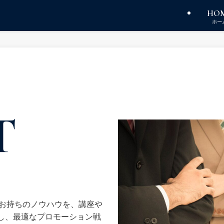
HO
ホー
T
がお持ちのノウハウを、講座や
し、最適なプロモーション戦