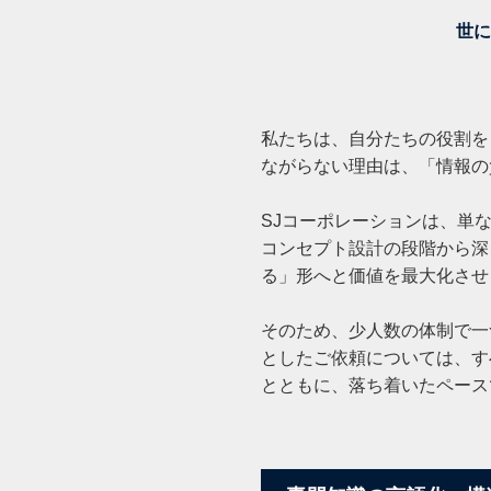
世に
私たちは、自分たちの役割を
ながらない理由は、「情報の
SJコーポレーションは、単
コンセプト設計の段階から深
る」形へと価値を最大化さ
そのため、少人数の体制で一
としたご依頼については、す
とともに、落ち着いたペース