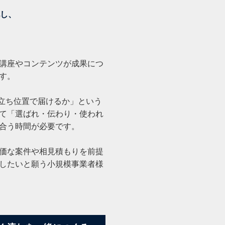
し、
講座やコンテンツが成果につ
す。
立ち位置で届けるか」という
て「選ばれ・伝わり・使われ
き合う時間が必要です。
価な案件や相見積もりを前提
したいと願う小規模事業者様