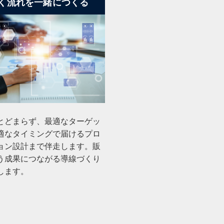
く流れを一緒につくる
とどまらず、最適なターゲッ
適なタイミングで届けるプロ
ョン設計まで伴走します。販
う成果につながる導線づくり
します。